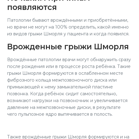
появляются
Патологии бывают врождёнными и приобретёнными,
но врачи не могут на 100% определить, какой именно
из видов грыжи Шморля у пациента и когда появился.
Врожденные грыжи Шморля
Врождённые патологии врачи могут обнаружить сразу
после рождения или в процессе роста ребёнка. Такие
грыжи Шморля формируются в ослабленном месте
фиброзного кольца межпозвоночного диска или
примыкающей к нему замыкательной пластине
позвонка. Когда ребёнок сидит самостоятельно,
возникают нагрузки на позвоночник и увеличивается
давление на межпозвоночные диски, в результате
чего пульпозное ядро выпячивается в полость.
Также врождённые грыжи Шморля формируются и на