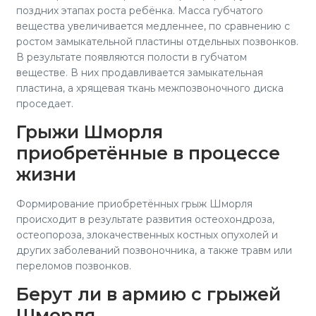
поздних этапах роста ребёнка. Масса губчатого
вещества увеличивается медленнее, по сравнению с
ростом замыкательной пластины отдельных позвонков.
В результате появляются полости в губчатом
веществе. В них продавливается замыкательная
пластина, а хрящевая ткань межпозвоночного диска
проседает.
Грыжи Шморля
приобретённые в процессе
жизни
Формирование приобретённых грыж Шморля
происходит в результате развития остеохондроза,
остеопороза, злокачественных костных опухолей и
других заболеваний позвоночника, а также травм или
переломов позвонков.
Берут ли в армию с грыжей
Шморля