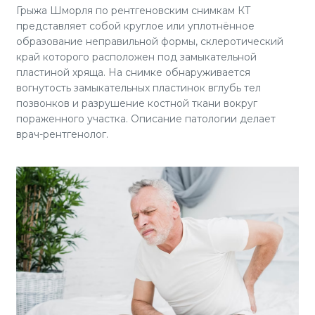
Грыжа Шморля по рентгеновским снимкам КТ
представляет собой круглое или уплотнённое
образование неправильной формы, склеротический
край которого расположен под замыкательной
пластиной хряща. На снимке обнаруживается
вогнутость замыкательных пластинок вглубь тел
позвонков и разрушение костной ткани вокруг
пораженного участка. Описание патологии делает
врач-рентгенолог.