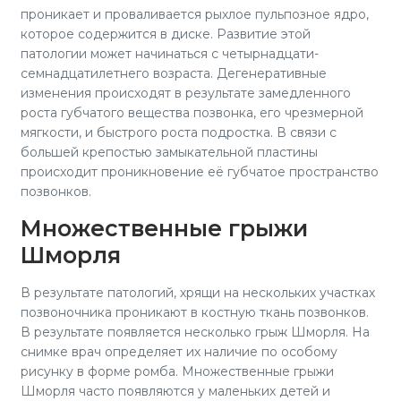
проникает и проваливается рыхлое пульпозное ядро,
которое содержится в диске. Развитие этой
патологии может начинаться с четырнадцати-
семнадцатилетнего возраста. Дегенеративные
изменения происходят в результате замедленного
роста губчатого вещества позвонка, его чрезмерной
мягкости, и быстрого роста подростка. В связи с
большей крепостью замыкательной пластины
происходит проникновение её губчатое пространство
позвонков.
Множественные грыжи
Шморля
В результате патологий, хрящи на нескольких участках
позвоночника проникают в костную ткань позвонков.
В результате появляется несколько грыж Шморля. На
снимке врач определяет их наличие по особому
рисунку в форме ромба. Множественные грыжи
Шморля часто появляются у маленьких детей и