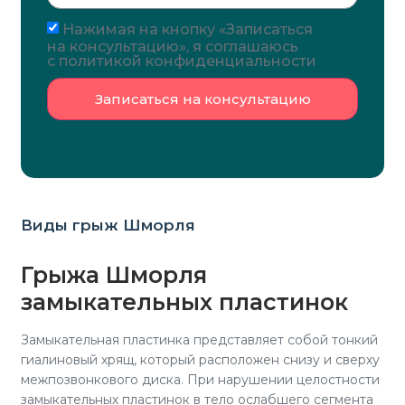
Нажимая на кнопку «Записаться
на консультацию», я соглашаюсь
с политикой конфиденциальности
Записаться на консультацию
Виды грыж Шморля
Грыжа Шморля
замыкательных пластинок
Замыкательная пластинка представляет собой тонкий
гиалиновый хрящ, который расположен снизу и сверху
межпозвонкового диска. При нарушении целостности
замыкательных пластинок в тело ослабшего сегмента