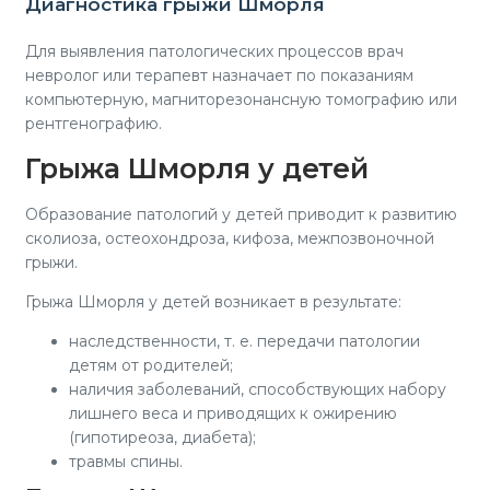
Диагностика грыжи Шморля
Для выявления патологических процессов врач
невролог или терапевт назначает по показаниям
компьютерную, магниторезонансную томографию или
рентгенографию.
Грыжа Шморля у детей
Образование патологий у детей приводит к развитию
сколиоза, остеохондроза, кифоза, межпозвоночной
грыжи.
Грыжа Шморля у детей возникает в результате:
наследственности, т. е. передачи патологии
детям от родителей;
наличия заболеваний, способствующих набору
лишнего веса и приводящих к ожирению
(гипотиреоза, диабета);
травмы спины.