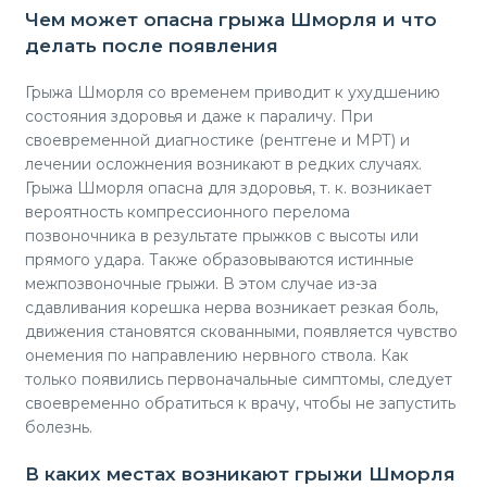
Чем может опасна грыжа Шморля и что
делать после появления
Грыжа Шморля со временем приводит к ухудшению
состояния здоровья и даже к параличу. При
своевременной диагностике (рентгене и МРТ) и
лечении осложнения возникают в редких случаях.
Грыжа Шморля опасна для здоровья, т. к. возникает
вероятность компрессионного перелома
позвоночника в результате прыжков с высоты или
прямого удара. Также образовываются истинные
межпозвоночные грыжи. В этом случае из-за
сдавливания корешка нерва возникает резкая боль,
движения становятся скованными, появляется чувство
онемения по направлению нервного ствола. Как
только появились первоначальные симптомы, следует
своевременно обратиться к врачу, чтобы не запустить
болезнь.
В каких местах возникают грыжи Шморля