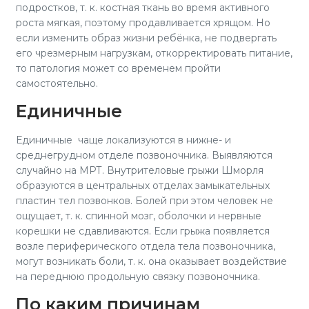
подростков, т. к. костная ткань во время активного
роста мягкая, поэтому продавливается хрящом. Но
если изменить образ жизни ребёнка, не подвергать
его чрезмерным нагрузкам, откорректировать питание,
то патология может со временем пройти
самостоятельно.
Единичные
Единичные чаще локализуются в нижне- и
среднегрудном отделе позвоночника. Выявляются
случайно на МРТ. Внутрителовые грыжи Шморля
образуются в центральных отделах замыкательных
пластин тел позвонков. Болей при этом человек не
ощущает, т. к. спинной мозг, оболочки и нервные
корешки не сдавливаются. Если грыжа появляется
возле периферического отдела тела позвоночника,
могут возникать боли, т. к. она оказывает воздействие
на переднюю продольную связку позвоночника.
По каким причинам