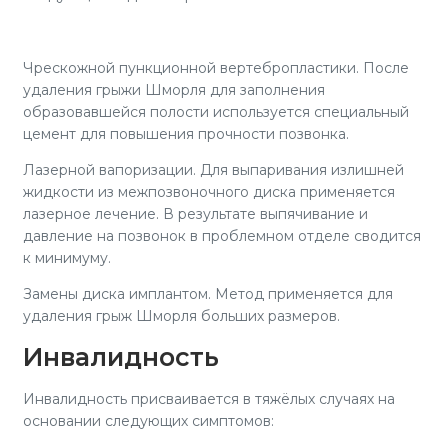
Чрескожной пункционной вертебропластики. После
удаления грыжи Шморля для заполнения
образовавшейся полости используется специальный
цемент для повышения прочности позвонка.
Лазерной вапоризации. Для выпаривания излишней
жидкости из межпозвоночного диска применяется
лазерное лечение. В результате выпячивание и
давление на позвонок в проблемном отделе сводится
к минимуму.
Замены диска имплантом. Метод применяется для
удаления грыж Шморля больших размеров.
Инвалидность
Инвалидность присваивается в тяжёлых случаях на
основании следующих симптомов: