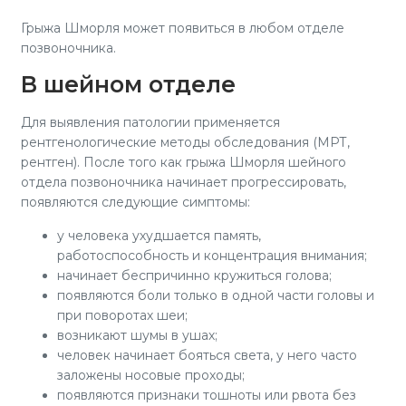
Грыжа Шморля может появиться в любом отделе
позвоночника.
В шейном отделе
Для выявления патологии применяется
рентгенологические методы обследования (МРТ,
рентген). После того как грыжа Шморля шейного
отдела позвоночника начинает прогрессировать,
появляются следующие симптомы:
у человека ухудшается память,
работоспособность и концентрация внимания;
начинает беспричинно кружиться голова;
появляются боли только в одной части головы и
при поворотах шеи;
возникают шумы в ушах;
человек начинает бояться света, у него часто
заложены носовые проходы;
появляются признаки тошноты или рвота без