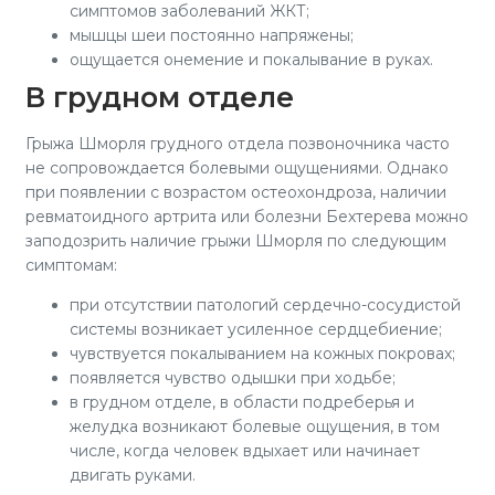
симптомов заболеваний ЖКТ;
мышцы шеи постоянно напряжены;
ощущается онемение и покалывание в руках.
В грудном отделе
Грыжа Шморля грудного отдела позвоночника часто
не сопровождается болевыми ощущениями. Однако
при появлении с возрастом остеохондроза, наличии
ревматоидного артрита или болезни Бехтерева можно
заподозрить наличие грыжи Шморля по следующим
симптомам:
при отсутствии патологий сердечно-сосудистой
системы возникает усиленное сердцебиение;
чувствуется покалыванием на кожных покровах;
появляется чувство одышки при ходьбе;
в грудном отделе, в области подреберья и
желудка возникают болевые ощущения, в том
числе, когда человек вдыхает или начинает
двигать руками.