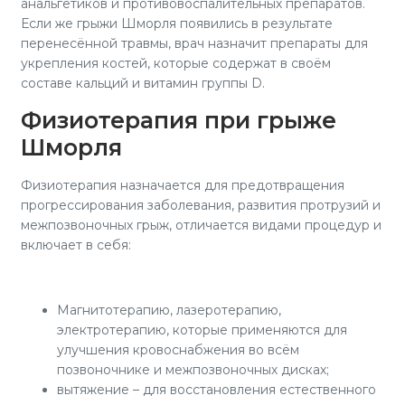
анальгетиков и противовоспалительных препаратов.
Если же грыжи Шморля появились в результате
перенесённой травмы, врач назначит препараты для
укрепления костей, которые содержат в своём
составе кальций и витамин группы D.
Физиотерапия при грыже
Шморля
Физиотерапия назначается для предотвращения
прогрессирования заболевания, развития протрузий и
межпозвоночных грыж, отличается видами процедур и
включает в себя:
Магнитотерапию, лазеротерапию,
электротерапию, которые применяются для
улучшения кровоснабжения во всём
позвоночнике и межпозвоночных дисках;
вытяжение – для восстановления естественного