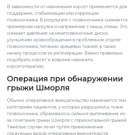
В зависимости от назначения корсет применяется для
поддержки, стабилизации или коррекции
позвоночника. В результате с позвоночника снимается
чрезмерная нагрузка и напряжение с мышц спины. Это
снижает давление на межпозвоночные диски,
улучшению кровообращения в проблемном отделе
позвоночника, питанию хрящевых тканей, а также
началу процессов их регенерации. Важно правильно
подобрать корсет и вовремя назначить
корсетотерапию.
Операция при обнаружении
грыжи Шморля
Обычно оперативное вмешательство назначается тем
категориям пациентов, у которых разрушились ткани
позвоночника, образовалось сильное выпячивание из-
за сочетания грыжи Шморля с горизонтальной грыжей.
Тяжёлые случаи лечат путём применянения
следующих видов оперативных вмешательств: